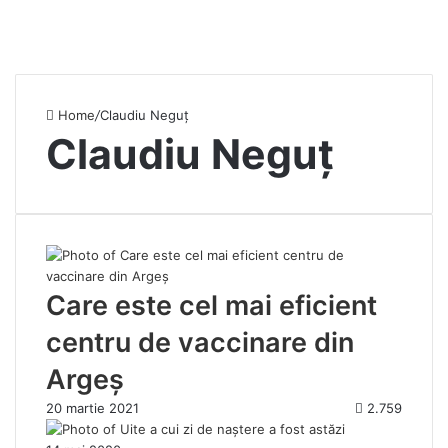
Home
/
Claudiu Neguț
Claudiu Neguț
Care este cel mai eficient
centru de vaccinare din
Argeș
20 martie 2021
2.759