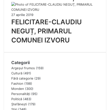
27 aprilie 2019
FELICITARE-CLAUDIU
NEGUȚ, PRIMARUL
COMUNEI IZVORU
Categorii
Argeșul frumos
(159)
Cultură
(491)
Fără categorie
(29)
Fashion
(198)
Monden
(300)
Personalități
(95)
Politică
(483)
Ștefănești
(179)
Știri
(348)