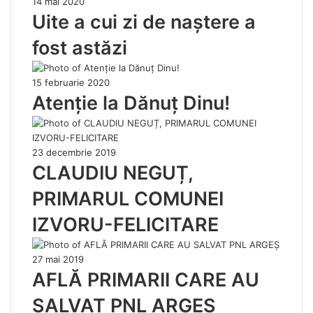
14 mai 2020
Uite a cui zi de naștere a
fost astăzi
15 februarie 2020
Atenție la Dănuț Dinu!
23 decembrie 2019
CLAUDIU NEGUȚ,
PRIMARUL COMUNEI
IZVORU-FELICITARE
27 mai 2019
AFLĂ PRIMARII CARE AU
SALVAT PNL ARGEȘ