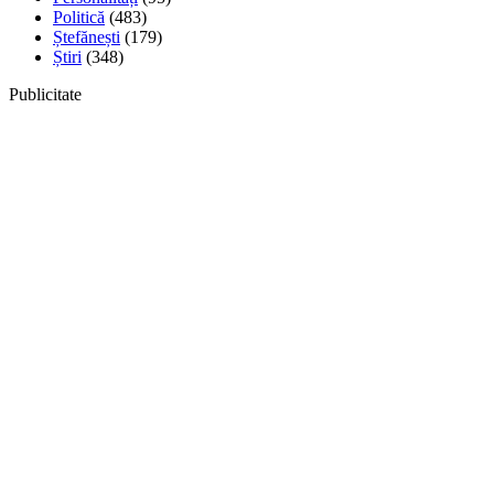
Politică
(483)
Ștefănești
(179)
Știri
(348)
Publicitate