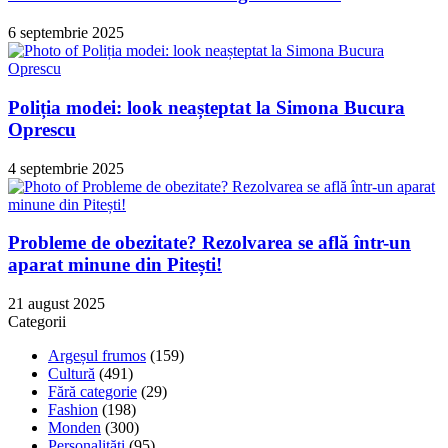
6 septembrie 2025
Poliția modei: look neașteptat la Simona Bucura
Oprescu
4 septembrie 2025
Probleme de obezitate? Rezolvarea se află într-un
aparat minune din Pitești!
21 august 2025
Categorii
Argeșul frumos
(159)
Cultură
(491)
Fără categorie
(29)
Fashion
(198)
Monden
(300)
Personalități
(95)