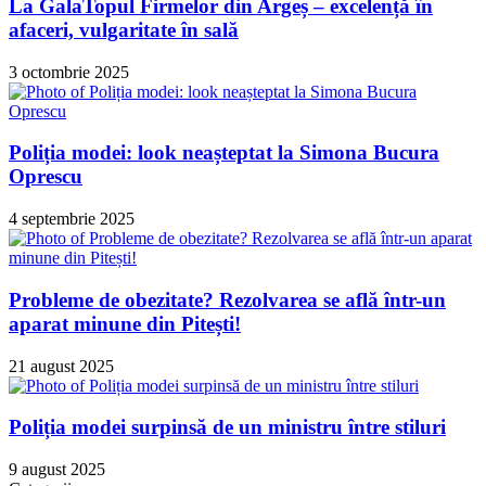
La GalaTopul Firmelor din Argeș – excelență în
afaceri, vulgaritate în sală
3 octombrie 2025
Poliția modei: look neașteptat la Simona Bucura
Oprescu
4 septembrie 2025
Probleme de obezitate? Rezolvarea se află într-un
aparat minune din Pitești!
21 august 2025
Poliția modei surpinsă de un ministru între stiluri
9 august 2025