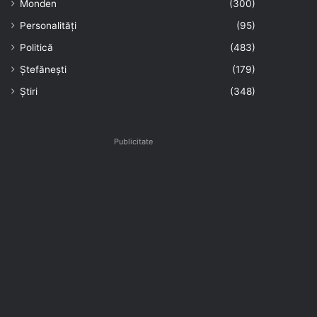
Monden
(300)
Personalități
(95)
Politică
(483)
Ștefănești
(179)
Știri
(348)
Publicitate