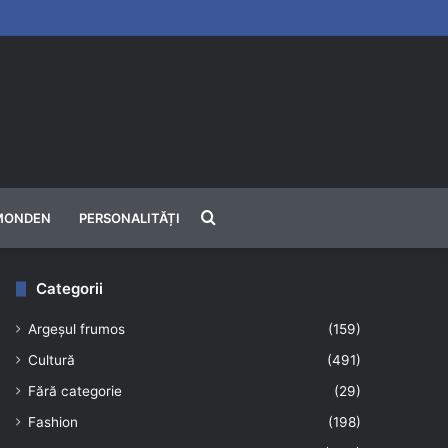
Căutare
MONDEN
PERSONALITĂȚI
Categorii
Argeșul frumos
(159)
Cultură
(491)
Fără categorie
(29)
Fashion
(198)