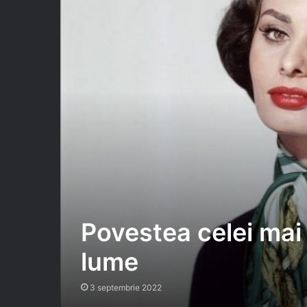
Povestea celei mai
lume
3 septembrie 2022