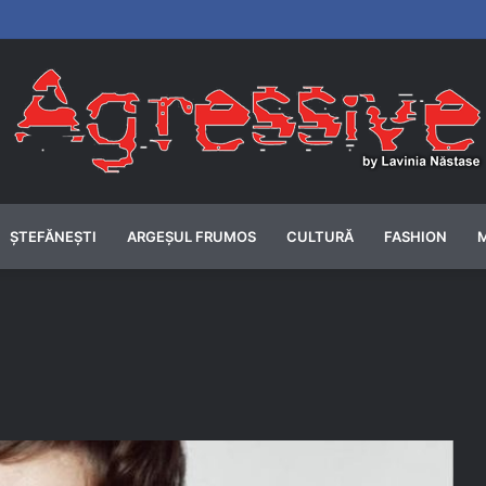
ȘTEFĂNEȘTI
ARGEȘUL FRUMOS
CULTURĂ
FASHION