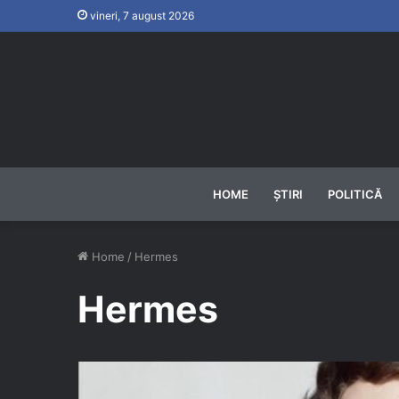
vineri, 7 august 2026
HOME
ȘTIRI
POLITICĂ
Home
/
Hermes
Hermes