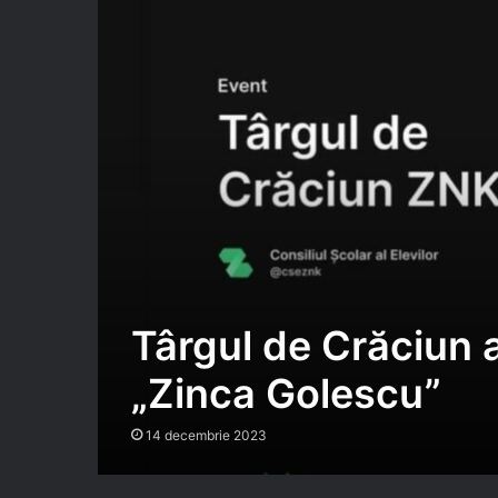
Târgul de Crăciun a
„Zinca Golescu”
14 decembrie 2023