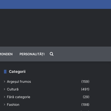
Căutare
MONDEN
PERSONALITĂȚI
Categorii
Argeșul frumos
(159)
Cultură
(491)
Fără categorie
(29)
Fashion
(198)