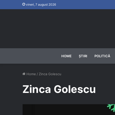
vineri, 7 august 2026
HOME
ȘTIRI
POLITICĂ
Home
/
Zinca Golescu
Zinca Golescu