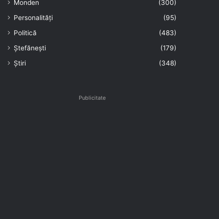
Monden
(300)
Personalități
(95)
Politică
(483)
Ștefănești
(179)
Știri
(348)
Publicitate