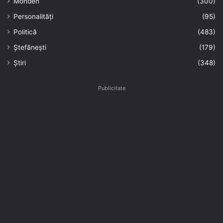
Monden
(300)
Personalități
(95)
Politică
(483)
Ștefănești
(179)
Știri
(348)
Publicitate