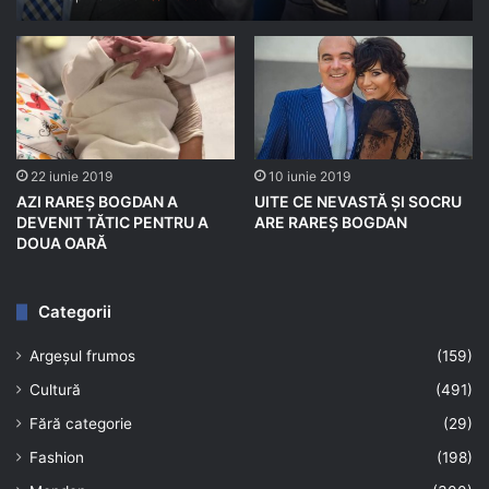
22 iunie 2019
10 iunie 2019
AZI RAREȘ BOGDAN A
UITE CE NEVASTĂ ȘI SOCRU
DEVENIT TĂTIC PENTRU A
ARE RAREȘ BOGDAN
DOUA OARĂ
Categorii
Argeșul frumos
(159)
Cultură
(491)
Fără categorie
(29)
Fashion
(198)