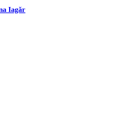
na Iagăr