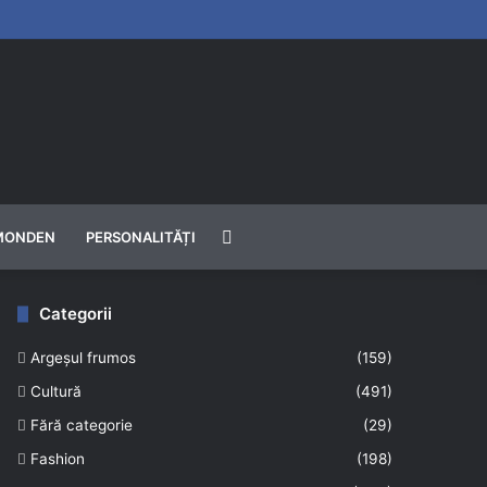
Căutare
MONDEN
PERSONALITĂȚI
Categorii
Argeșul frumos
(159)
Cultură
(491)
Fără categorie
(29)
Fashion
(198)