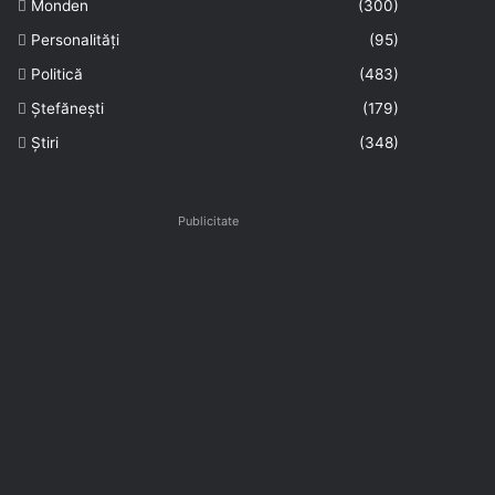
Monden
(300)
Personalități
(95)
Politică
(483)
Ștefănești
(179)
Știri
(348)
Publicitate