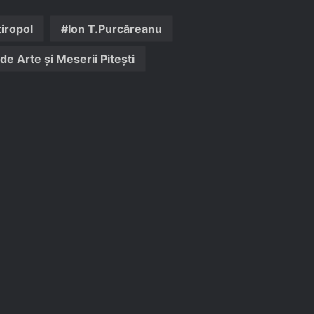
iropol
Ion T.Purcăreanu
de Arte și Meserii Pitești