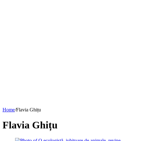
Home
/
Flavia Ghițu
Flavia Ghițu