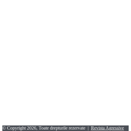
© Copyright 2026, Toate drepturile rezervate |
Revista Agressive