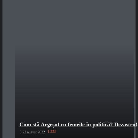
Cum stă Argeșul cu femeile în politică? Dezastru!
1.333
23 august 2022