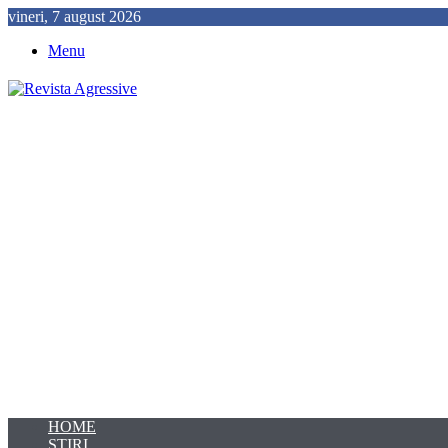
vineri, 7 august 2026
Menu
HOME
ȘTIRI