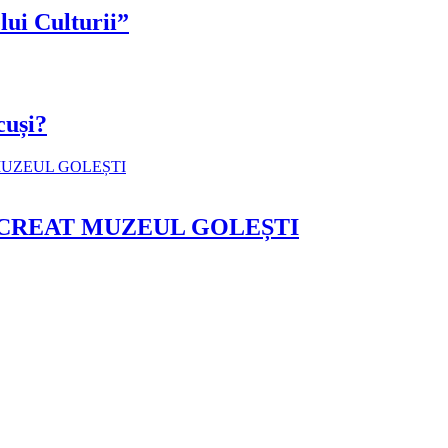
lui Culturii”
cuși?
 CREAT MUZEUL GOLEȘTI