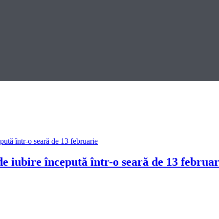
e iubire începută într-o seară de 13 februar