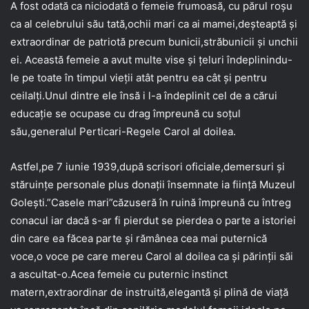
A fost odată ca niciodată o femeie frumoasă, cu părul roșu
ca al celebrului său tată,ochii mari ca ai mamei,deșteaptă și
extraordinar de patriotă precum bunicii,străbunicii și unchii
ei. Această femeie a avut multe vise și țeluri îndeplinindu-
le pe toate în timpul vieții atât pentru ea cât și pentru
ceilalți.Unul dintre ele însă i l-a îndeplinit cel de a cărui
educație se ocupase cu drag împreună cu soțul
său,generalul Perticari-Regele Carol al doilea.
Astfel,pe 7 iunie 1939,după scrisori oficiale,demersuri și
stăruințe personale plus donații însemnate ia ființă Muzeul
Golești.”Casele mari”căzuseră în ruină împreună cu întreg
conacul iar dacă s-ar fi pierdut se pierdea o parte a istoriei
din care ea făcea parte și rămânea cea mai puternică
voce,o voce pe care mereu Carol al doilea ca și părinții săi
a ascultat-o.Acea femeie cu puternic instinct
matern,extraordinar de instruită,elegantă și plină de viață