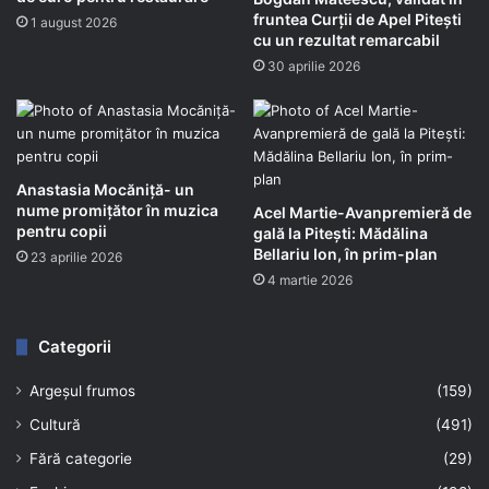
fruntea Curții de Apel Pitești
1 august 2026
cu un rezultat remarcabil
30 aprilie 2026
Anastasia Mocăniță- un
nume promițător în muzica
Acel Martie-Avanpremieră de
pentru copii
gală la Pitești: Mădălina
Bellariu Ion, în prim-plan
23 aprilie 2026
4 martie 2026
Categorii
Argeșul frumos
(159)
Cultură
(491)
Fără categorie
(29)