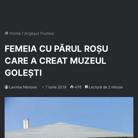
Home
/
Argeșul frumos
FEMEIA CU PĂRUL ROȘU
CARE A CREAT MUZEUL
GOLEȘTI
Lavinia Năstase
7 iunie 2019
476
Lectură de 2 minute