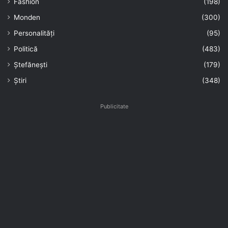
Fashion
(198)
Monden
(300)
Personalități
(95)
Politică
(483)
Ștefănești
(179)
Știri
(348)
Publicitate