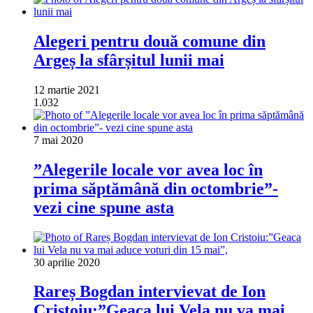
Alegeri pentru două comune din
Argeș la sfârșitul lunii mai
12 martie 2021
1.032
7 mai 2020
”Alegerile locale vor avea loc în
prima săptămână din octombrie”-
vezi cine spune asta
30 aprilie 2020
Rareș Bogdan intervievat de Ion
Cristoiu:”Geaca lui Vela nu va mai