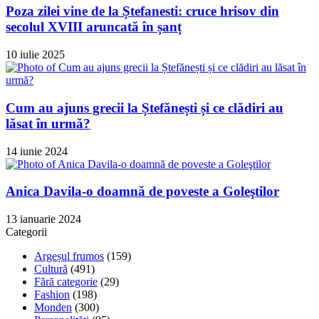
Poza zilei vine de la Ștefanesti: cruce hrisov din
secolul XVIII aruncată în șanț
10 iulie 2025
Cum au ajuns grecii la Ștefănești și ce clădiri au
lăsat în urmă?
14 iunie 2024
Anica Davila-o doamnă de poveste a Goleştilor
13 ianuarie 2024
Categorii
Argeșul frumos
(159)
Cultură
(491)
Fără categorie
(29)
Fashion
(198)
Monden
(300)