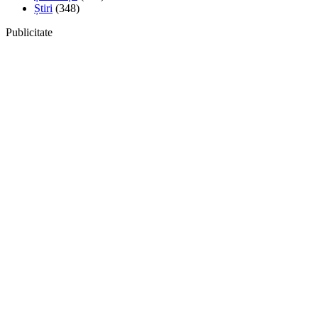
Știri
(348)
Publicitate