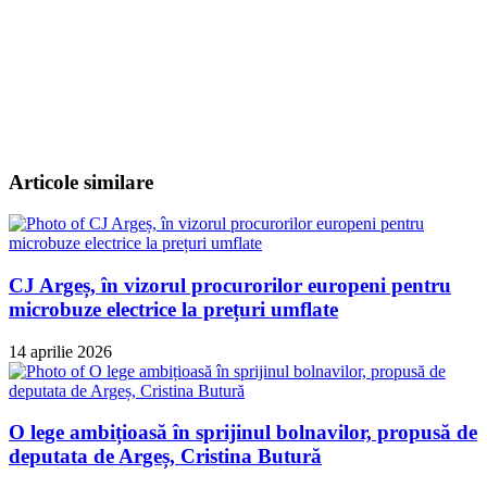
Articole similare
CJ Argeș, în vizorul procurorilor europeni pentru
microbuze electrice la prețuri umflate
14 aprilie 2026
O lege ambițioasă în sprijinul bolnavilor, propusă de
deputata de Argeș, Cristina Butură