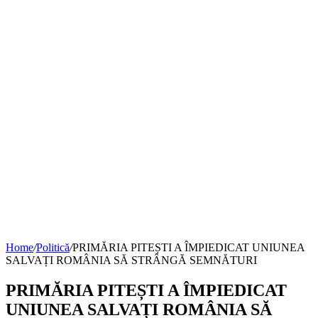
Home
/
Politică
/
PRIMĂRIA PITEȘTI A ÎMPIEDICAT UNIUNEA
SALVAȚI ROMÂNIA SĂ STRÂNGĂ SEMNĂTURI
PRIMĂRIA PITEȘTI A ÎMPIEDICAT
UNIUNEA SALVAȚI ROMÂNIA SĂ