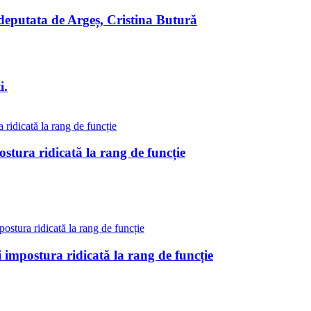
 deputata de Argeș, Cristina Butură
i.
stura ridicată la rang de funcție
impostura ridicată la rang de funcție