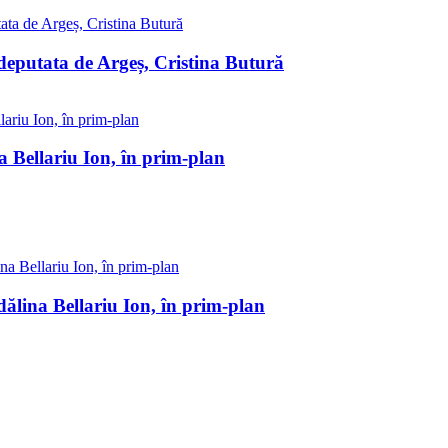
 deputata de Argeș, Cristina Butură
a Bellariu Ion, în prim-plan
ălina Bellariu Ion, în prim-plan