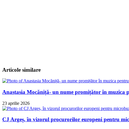
Articole similare
Anastasia Mocăniță- un nume promițător în muzica p
23 aprilie 2026
CJ Argeș, în vizorul procurorilor europeni pentru micr