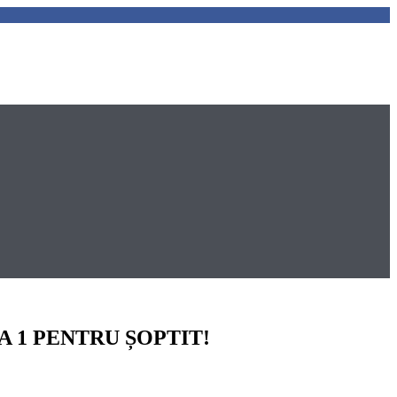
 1 PENTRU ȘOPTIT!