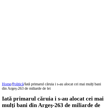
Home
/
Politică
/
Iată primarul căruia i s-au alocat cei mai mulți bani
din Argeș-263 de miliarde de lei
Iată primarul căruia i s-au alocat cei mai
mulți bani din Argeș-263 de miliarde de