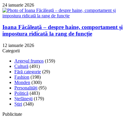
24 ianuarie 2026
Ioana Făcăleață – despre haine, comportament și
impostura ridicată la rang de funcție
12 ianuarie 2026
Categorii
Argeșul frumos
(159)
Cultură
(491)
Fără categorie
(29)
Fashion
(198)
Monden
(300)
Personalități
(95)
Politică
(483)
Ștefănești
(179)
Știri
(348)
Publicitate