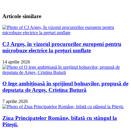
Articole similare
CJ Argeș, în vizorul procurorilor europeni pentru
microbuze electrice la prețuri umflate
14 aprilie 2026
O lege ambițioasă în sprijinul bolnavilor, propusă de
deputata de Argeș, Cristina Butură
7 aprilie 2026
Ziua Principatelor Române, bifată cu stângul la
Pitești.