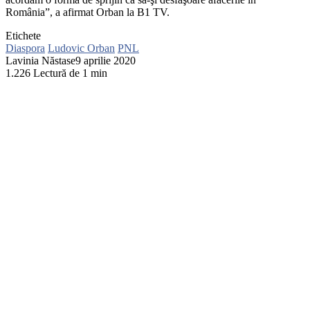
România”, a afirmat Orban la B1 TV.
Etichete
Diaspora
Ludovic Orban
PNL
Lavinia Năstase
9 aprilie 2020
1.226
Lectură de 1 min