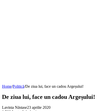
Home
/
Politică
/
De ziua lui, face un cadou Argeșului!
De ziua lui, face un cadou Argeșului!
Lavinia Năstase
23 aprilie 2020