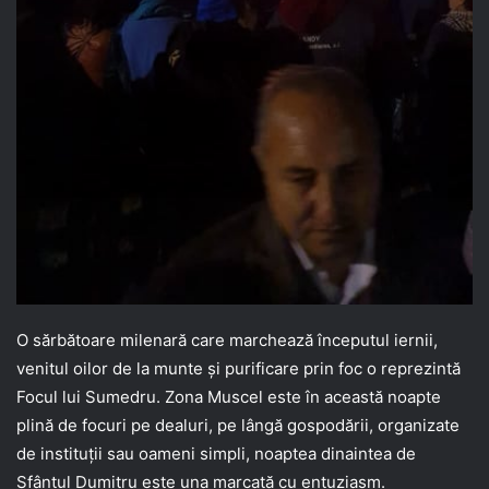
O sărbătoare milenară care marchează începutul iernii,
venitul oilor de la munte și purificare prin foc o reprezintă
Focul lui Sumedru. Zona Muscel este în această noapte
plină de focuri pe dealuri, pe lângă gospodării, organizate
de instituții sau oameni simpli, noaptea dinaintea de
Sfântul Dumitru este una marcată cu entuziasm.