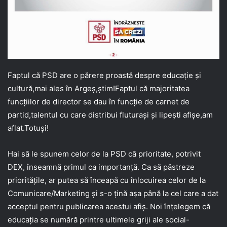
Faptul că PSD are o părere proastă despre educație și
cultură,mai ales în Argeș,știm!Faptul că majoritatea
funcțiilor de director se dau în funcție de carnet de
partid,talentul cu care distribui fluturași și lipești afișe,am
aflat.Totuși!
Hai să le spunem celor de la PSD că prioritate, potrivit
DEX, înseamnă primul ca importanță. Ca să păstreze
prioritățile, ar putea să înceapă cu înlocuirea celor de la
Comunicare/Marketing și s-o țină așa până la cel care a dat
acceptul pentru publicarea acestui afiș. Noi înțelegem că
educația se numără printre ultimele griji ale social-