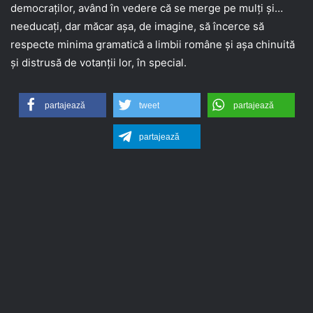
democraților, având în vedere că se merge pe mulți și…
needucați, dar măcar așa, de imagine, să încerce să
respecte minima gramatică a limbii române și așa chinuită
și distrusă de votanții lor, în special.
partajează
tweet
partajează
partajează