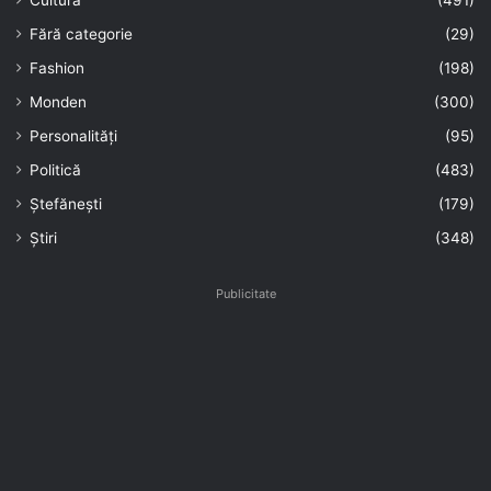
Cultură
(491)
Fără categorie
(29)
Fashion
(198)
Monden
(300)
Personalități
(95)
Politică
(483)
Ștefănești
(179)
Știri
(348)
Publicitate