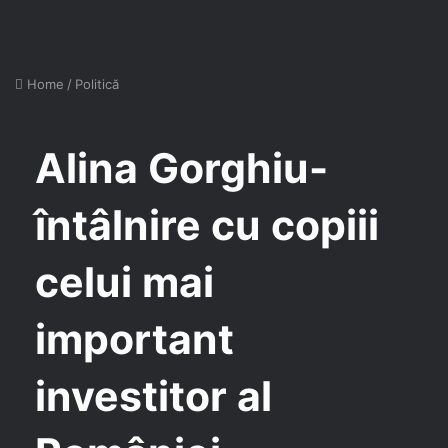
Home
/
Politică
Alina Gorghiu-
întâlnire cu copiii
celui mai
important
investitor al