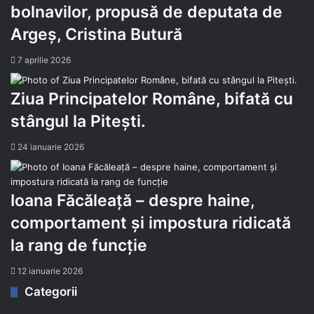
bolnavilor, propusă de deputata de
Argeș, Cristina Butură
7 aprilie 2026
Ziua Principatelor Române, bifată cu
stângul la Pitești.
24 ianuarie 2026
Ioana Făcăleață – despre haine,
comportament și impostura ridicată
la rang de funcție
12 ianuarie 2026
Categorii