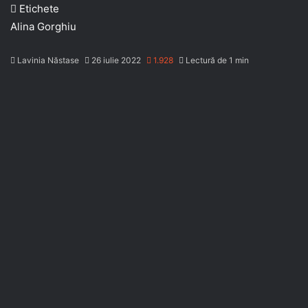
Etichete
Alina Gorghiu
Lavinia Năstase
26 iulie 2022
1.928
Lectură de 1 min