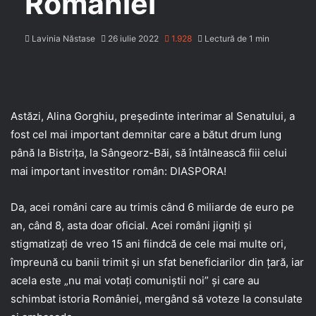
României
Lavinia Năstase
26 iulie 2022
1.928
Lectură de 1 min
Astăzi, Alina Gorghiu, președinte interimar al Senatului, a
fost cel mai important demnitar care a bătut drum lung
până la Bistrița, la Sângeorz-Băi, să întâlnească fiii celui
mai important investitor român: DIASPORA!
Da, acei români care au trimis când 6 miliarde de euro pe
an, când 8, asta doar oficial. Acei români jigniți și
stigmatizați de vreo 15 ani fiindcă de cele mai multe ori,
împreună cu banii trimit și un sfat beneficiarilor din țară, iar
acela este „nu mai votați comuniștii noi” și care au
schimbat istoria României, mergând să voteze la consulate