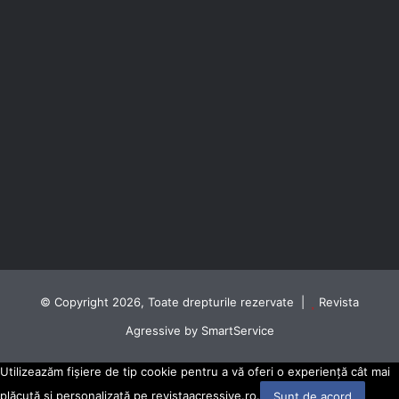
© Copyright 2026, Toate drepturile rezervate |
Revista
Agressive by SmartService
Utilizeazăm fișiere de tip cookie pentru a vă oferi o experiență cât mai
plăcută și personalizată pe revistaacressive.ro.
Sunt de acord