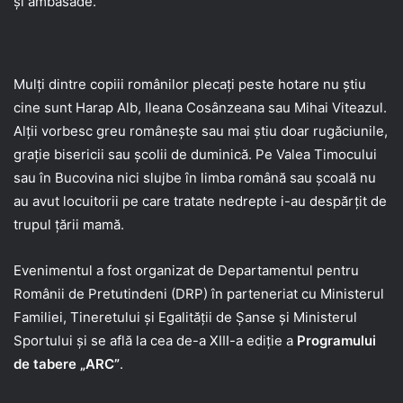
și ambasade.
Mulți dintre copiii românilor plecați peste hotare nu știu
cine sunt Harap Alb, Ileana Cosânzeana sau Mihai Viteazul.
Alții vorbesc greu românește sau mai știu doar rugăciunile,
grație bisericii sau școlii de duminică. Pe Valea Timocului
sau în Bucovina nici slujbe în limba română sau școală nu
au avut locuitorii pe care tratate nedrepte i-au despărțit de
trupul țării mamă.
Evenimentul a fost organizat de Departamentul pentru
Românii de Pretutindeni (DRP) în parteneriat cu Ministerul
Familiei, Tineretului și Egalității de Șanse și Ministerul
Sportului și se află la cea de-a XIII-a ediție a
Programului
de tabere „ARC”
.