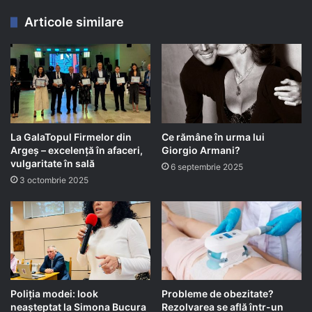
Articole similare
La GalaTopul Firmelor din
Ce rămâne în urma lui
Argeș – excelență în afaceri,
Giorgio Armani?
vulgaritate în sală
6 septembrie 2025
3 octombrie 2025
Poliția modei: look
Probleme de obezitate?
neașteptat la Simona Bucura
Rezolvarea se află într-un