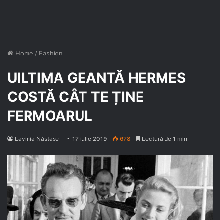
Home
/
Fashion
UlLTIMA GEANTĂ HERMES
COSTĂ CÂT TE ȚINE
FERMOARUL
Lavinia Năstase
17 iulie 2019
678
Lectură de 1 min