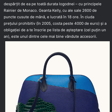
despărţit de ea pe toată durata logodnei – cu principele
Rainier de Monaco. Geanta Kelly, cu ale sale 2600 de
puncte cusute de mână, e lucrată în 18 ore. În ciuda
preţului prohibitiv (în 2005, costa peste 4000 de euro) şi a
obligaţiei de a te înscrie pe lista de aşteptare (cel puţin un
an), este unul dintre cele mai bine vândute accesorii.