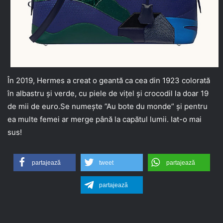
În 2019, Hermes a creat o geantă ca cea din 1923 colorată
în albastru și verde, cu piele de vițel și crocodil la doar 19
de mii de euro.Se numește ”Au bote du monde” și pentru
ea multe femei ar merge până la capătul lumii. Iat-o mai
sus!
partajează
tweet
partajează
partajează