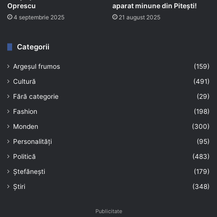
Oprescu
aparat minune din Pitești!
4 septembrie 2025
21 august 2025
Categorii
Argeșul frumos
(159)
Cultură
(491)
Fără categorie
(29)
Fashion
(198)
Monden
(300)
Personalități
(95)
Politică
(483)
Ștefănești
(179)
Știri
(348)
Publicitate