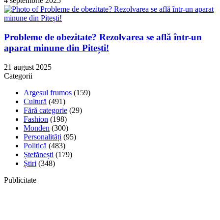
4 septembrie 2025
Probleme de obezitate? Rezolvarea se află într-un
aparat minune din Pitești!
21 august 2025
Categorii
Argeșul frumos
(159)
Cultură
(491)
Fără categorie
(29)
Fashion
(198)
Monden
(300)
Personalități
(95)
Politică
(483)
Ștefănești
(179)
Știri
(348)
Publicitate