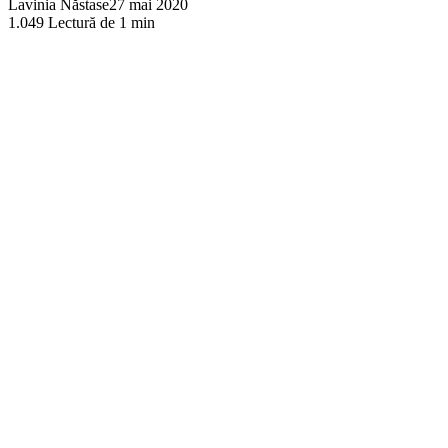
Lavinia Năstase
27 mai 2020
1.049
Lectură de 1 min