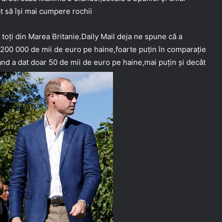
 să își mai cumpere rochii
 toți din Marea Britanie.Daily Mail deja ne spune că a
 200 000 de mii de euro pe haine,foarte puțin în comparație
nd a dat doar 50 de mii de euro pe haine,mai puțin și decât