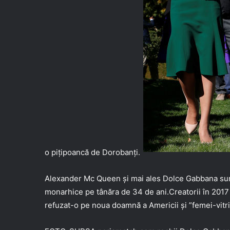
o pițipoancă de Dorobanți.
Alexander Mc Queen și mai ales Dolce Gabbana sunt 
monarhice pe tânăra de 34 de ani.Creatorii în 2017 
refuzat-o pe noua doamnă a Americii și ”femei-vitri