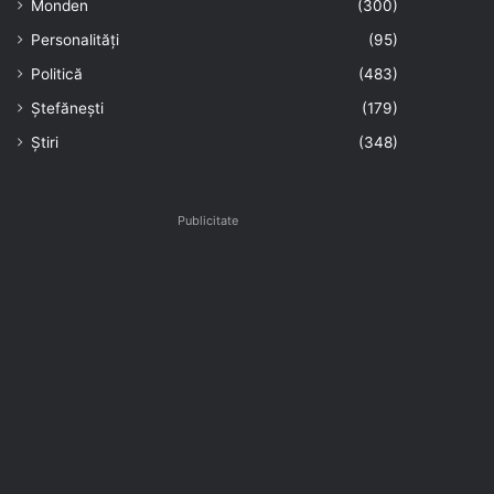
Monden
(300)
Personalități
(95)
Politică
(483)
Ștefănești
(179)
Știri
(348)
Publicitate