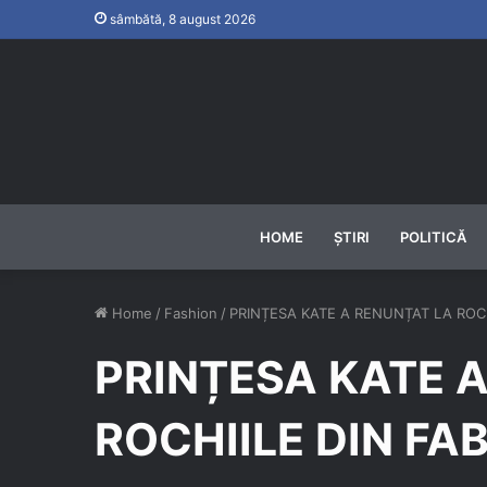
sâmbătă, 8 august 2026
HOME
ȘTIRI
POLITICĂ
Home
/
Fashion
/
PRINȚESA KATE A RENUNȚAT LA ROCH
PRINȚESA KATE 
ROCHIILE DIN FA