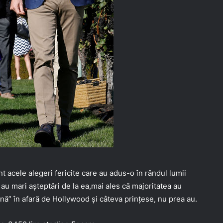
acele alegeri fericite care au adus-o în rândul lumii
au mari așteptări de la ea,mai ales că majoritatea au
nă” în afară de Hollywood și câteva prințese, nu prea au.