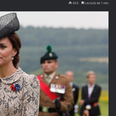
402
Lectură de 1 min