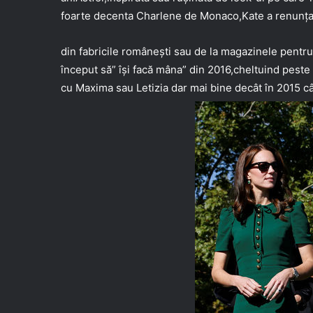
foarte decenta Charlene de Monaco,Kate a renunțat
din fabricile românești sau de la magazinele pentru
început să” își facă mâna” din 2016,cheltuind peste
cu Maxima sau Letizia dar mai bine decât în 2015 câ