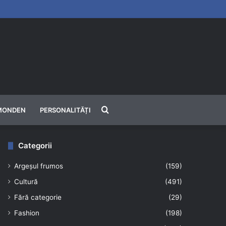
Căutare
MONDEN
PERSONALITĂȚI
Categorii
Argeșul frumos
(159)
Cultură
(491)
Fără categorie
(29)
Fashion
(198)