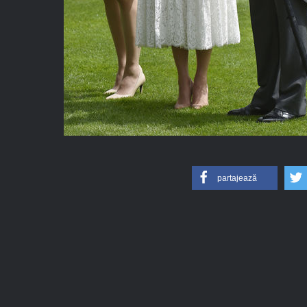
partajează