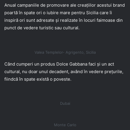
Anual campaniile de promovare ale creațiilor acestui brand
poartă în spate ori o iubire mare pentru Sicilia care îi
inspiră ori sunt adresate și realizate în locuri faimoase din
punct de vedere turistic sau cultural.
Valea Templelor- Agrigento, Sicilia
Când cumperi un produs Dolce Gabbana faci și un act
cultural, nu doar unul decadent, având în vedere prețurile,
fiindcă în spate există o poveste.
Dubai
Monte Carlo