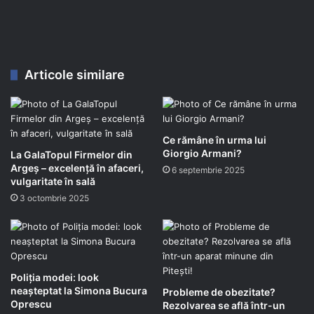
Articole similare
Ce rămâne în urma lui
Giorgio Armani?
La GalaTopul Firmelor din
Argeș – excelență în afaceri,
6 septembrie 2025
vulgaritate în sală
3 octombrie 2025
Poliția modei: look
neașteptat la Simona Bucura
Probleme de obezitate?
Oprescu
Rezolvarea se află într-un