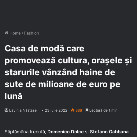
Home
/
Fashion
Casa de modă care
promovează cultura, orașele și
starurile vânzând haine de
sute de milioane de euro pe
lună
Lavinia Năstase
23 iulie 2022
888
Lectură de 1 min
Săptămâna trecută,
Domenico Dolce
și
Stefano Gabbana