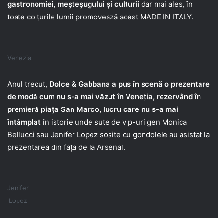
gastronomiei, meșteșugului și culturii
dar mai ales, în
toate colțurile lumii promovează acest MADE IN ITALY.
Venezia
Anul trecut,
Dolce & Gabbana a pus în scenă o prezentare
de modă cum nu s-a mai văzut în Veneția, rezervând în
premieră piața San Marco, lucru care nu s-a mai
întâmplat
în istorie unde sute de vip-uri gen Monica
Bellucci sau Jenifer Lopez sosite cu gondolele au asistat la
prezentarea din fața de la Arsenal.
Jenifer
Lopez