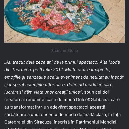
Sharone Stone
„Au trecut deja zece ani de la primul spectacol Alta Moda
din Taormina, pe 9 iulie 2012. Multe dintre imaginile,
emoțiile și senzațiile acelui eveniment de neuitat au însoțit
și inspirat colecțiile ulterioare, definind modul în care
lucrăm și dăm viață unor creații unice”
, spun cei doi
creatori ai renumitei case de modă Dolce&Gabbana, care
au transformat într-un adevărat spectacol această
sărbătoare a unui deceniu de modă de înaltă clasă, în fața
Catedralei din Siracuza, înscrisă în Patrimoniul Mondial