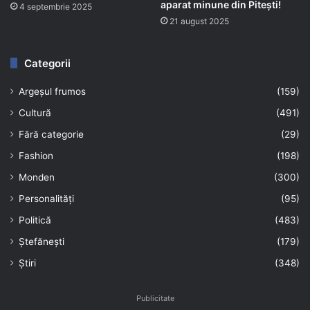
aparat minune din Pitești!
4 septembrie 2025
21 august 2025
Categorii
Argeșul frumos
(159)
Cultură
(491)
Fără categorie
(29)
Fashion
(198)
Monden
(300)
Personalități
(95)
Politică
(483)
Ștefănești
(179)
Știri
(348)
Publicitate