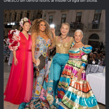
UNESCO din centrul istoric al insulei Ortigia din Sicilia.