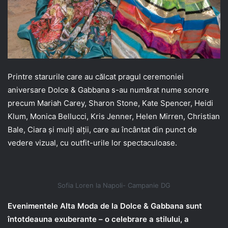
Printre starurile care au călcat pragul ceremoniei
aniversare Dolce & Gabbana s-au numărat nume sonore
precum Mariah Carey, Sharon Stone, Kate Spencer, Heidi
Klum, Monica Bellucci, Kris Jenner, Helen Mirren, Christian
Bale, Ciara și mulți alții, care au încântat din punct de
vedere vizual, cu outfit-urile lor spectaculoase.
Sofia Loren la Napoli- Campanie DG
Evenimentele Alta Moda de la Dolce & Gabbana sunt
întotdeauna exuberante – o celebrare a stilului, a