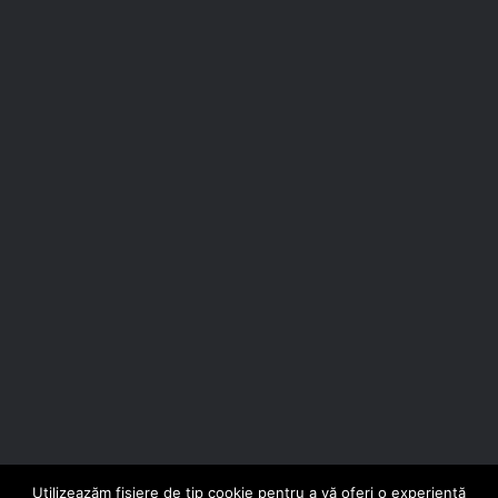
Utilizeazăm fișiere de tip cookie pentru a vă oferi o experiență