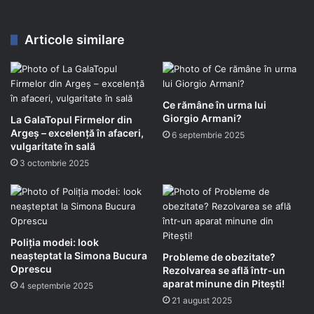
Articole similare
Ce rămâne în urma lui
Giorgio Armani?
La GalaTopul Firmelor din
Argeș – excelență în afaceri,
6 septembrie 2025
vulgaritate în sală
3 octombrie 2025
Poliția modei: look
neașteptat la Simona Bucura
Probleme de obezitate?
Oprescu
Rezolvarea se află într-un
aparat minune din Pitești!
4 septembrie 2025
21 august 2025