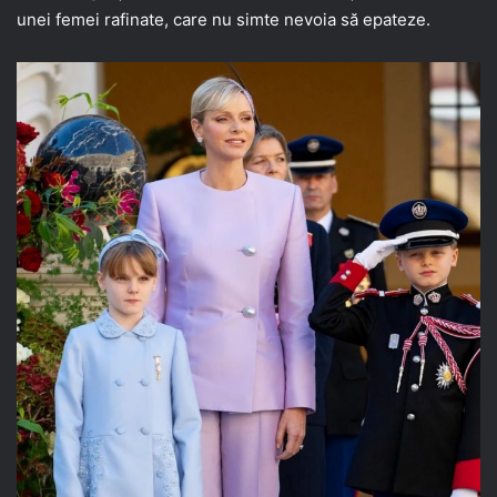
unei femei rafinate, care nu simte nevoia să epateze.