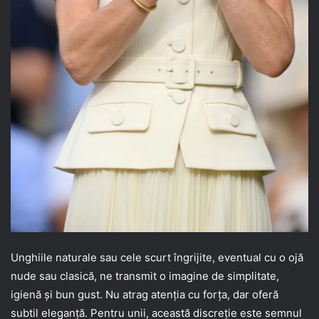
Unghiile naturale sau cele scurt îngrijite, eventual cu o ojă
nude sau clasică, ne transmit o imagine de simplitate,
igienă și bun gust. Nu atrag atenția cu forța, dar oferă
subtil eleganță. Pentru unii, această discreție este semnul