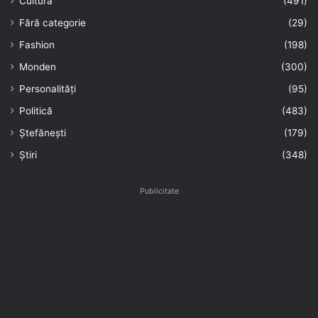
Cultură
(491)
Fără categorie
(29)
Fashion
(198)
Monden
(300)
Personalități
(95)
Politică
(483)
Ștefănești
(179)
Știri
(348)
Publicitate