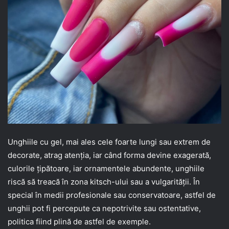
Unghiile cu gel, mai ales cele foarte lungi sau extrem de
decorate, atrag atenția, iar când forma devine exagerată,
culorile țipătoare, iar ornamentele abundente, unghiile
riscă să treacă în zona kitsch-ului sau a vulgarității. În
special în medii profesionale sau conservatoare, astfel de
unghii pot fi percepute ca nepotrivite sau ostentative,
politica fiind plină de astfel de exemple.