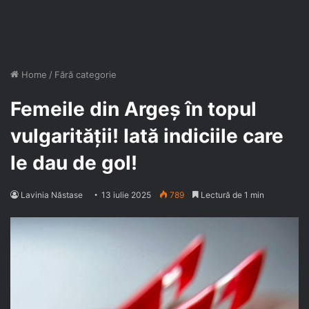
Home
/
Fără categorie
Femeile din Argeș în topul
vulgarității! Iată indiciile care
le dau de gol!
Lavinia Năstase
13 iulie 2025
789
Lectură de 1 min