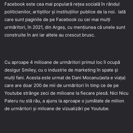
Facebook este cea mai populară reţea socială în rândul
politicienilor, artiștilor și instituțiilor publice de la noi. Iată
care sunt paginile de pe Facebook cu cei mai mulți
urmăritori, în 2021, din Argeș, cu mențiunea că unele sunt
construite în ani iar altele au crescut brusc.
Cu aproape 4 milioane de urmăritori primul loc îl ocupă
desigur Smiley, cu o industrie de marketing în spate și
mulți fani. Acesta este urmat de Dani Mocanu(asta e viața)
care are doar 200 de mii de urmăritori în timp ce de pe
Youtube strânge zeci de milioane la fiecare piesă. Nici Nicu
Paleru nu stă rău, a ajuns la aproape o jumătate de milion
de urmăritori și miloane de vizualizări pe Youtube.