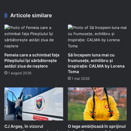
Articole similare
Femeia care a schimbat fața
Să începem luna mai cu
Piteștiului își sărbătorește
frumusețe, echilibru și
astăzi ziua de naștere
inspirație: CALMA by Lorena
Toma
1 august 2026
1 mai 2026
CJ Argeș, în vizorul
O lege ambițioasă în sprijinul