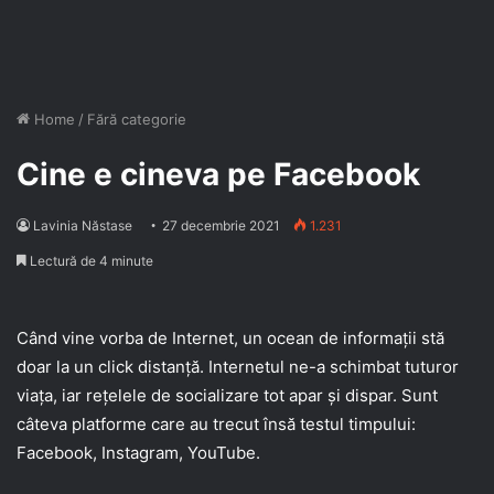
Home
/
Fără categorie
Cine e cineva pe Facebook
Lavinia Năstase
27 decembrie 2021
1.231
Lectură de 4 minute
Când vine vorba de Internet, un ocean de informații stă
doar la un click distanță. Internetul ne-a schimbat tuturor
viața, iar rețelele de socializare tot apar și dispar. Sunt
câteva platforme care au trecut însă testul timpului:
Facebook, Instagram, YouTube.