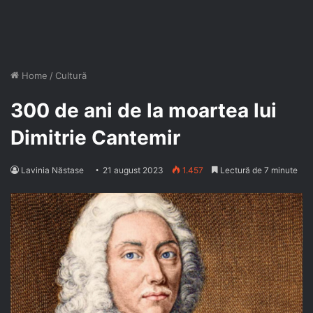
Home
/
Cultură
300 de ani de la moartea lui
Dimitrie Cantemir
Lavinia Năstase
21 august 2023
1.457
Lectură de 7 minute