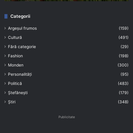
Categorii
Argeșul frumos
(159)
Cultură
(491)
Fără categorie
(29)
Fashion
(198)
Monden
(300)
Personalități
(95)
Politică
(483)
Ștefănești
(179)
Știri
(348)
Publicitate