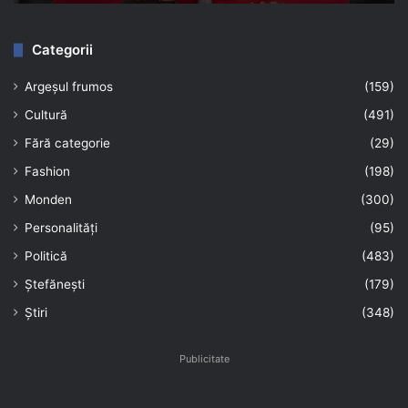
Categorii
Argeșul frumos
(159)
Cultură
(491)
Fără categorie
(29)
Fashion
(198)
Monden
(300)
Personalități
(95)
Politică
(483)
Ștefănești
(179)
Știri
(348)
Publicitate