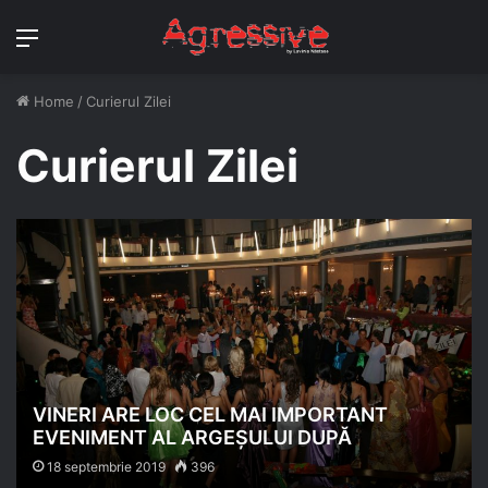
Menu
Home
/
Curierul Zilei
Curierul Zilei
VINERI ARE LOC CEL MAI IMPORTANT
EVENIMENT AL ARGEȘULUI DUPĂ
REVOLUȚIE
18 septembrie 2019
396