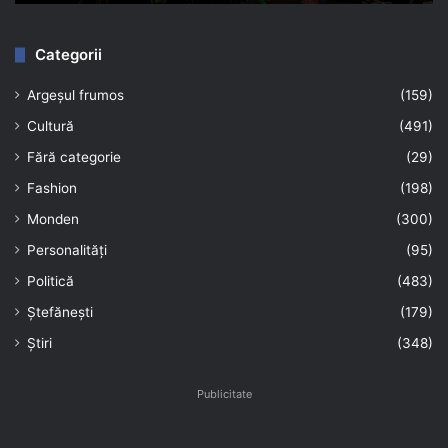
Categorii
Argeșul frumos
(159)
Cultură
(491)
Fără categorie
(29)
Fashion
(198)
Monden
(300)
Personalități
(95)
Politică
(483)
Ștefănești
(179)
Știri
(348)
Publicitate