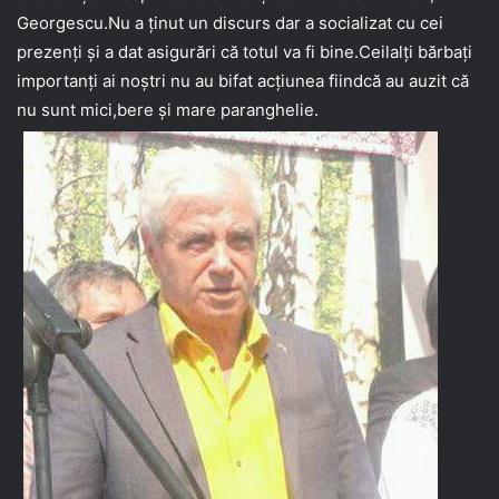
Georgescu.Nu a ținut un discurs dar a socializat cu cei
prezenți și a dat asigurări că totul va fi bine.Ceilalți bărbați
importanți ai noștri nu au bifat acțiunea fiindcă au auzit că
nu sunt mici,bere și mare paranghelie.