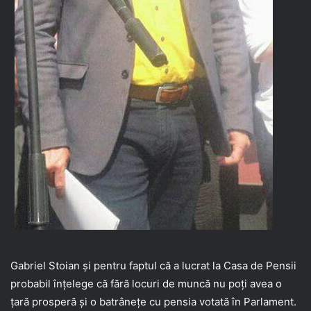
Gabriel Stoian și pentru faptul că a lucrat la Casa de Pensii
probabil înțelege că fără locuri de muncă nu poți avea o
țară prosperă și o batrânețe cu pensia votată în Parlament.