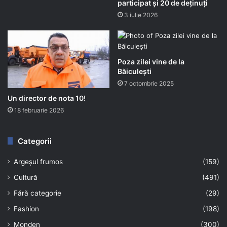
participat și 20 de deținuți
3 iulie 2026
Poza zilei vine de la
Băiculești
7 octombrie 2025
Un director de nota 10!
18 februarie 2026
Categorii
Argeșul frumos
(159)
Cultură
(491)
Fără categorie
(29)
Fashion
(198)
Monden
(300)