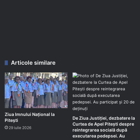
Articole similare
Ziua Imnului Național la
De Ziua Justiției, dezbatere la
Pitești
Curtea de Apel Pitești despre
29 iulie 2026
reintegrarea socială după
executarea pedepsei. Au