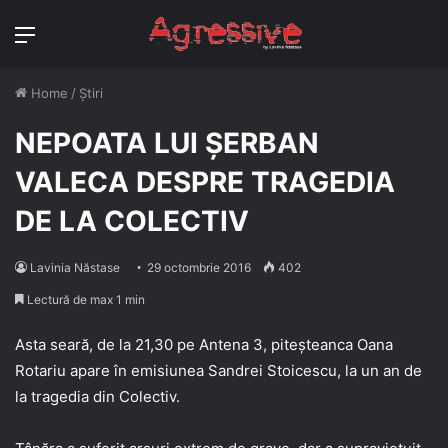
Menu
Home
/
Știri
NEPOATA LUI ȘERBAN
VALECA DESPRE TRAGEDIA
DE LA COLECTIV
Lavinia Năstase
29 octombrie 2016
402
Lectură de max 1 min
Asta seară, de la 21,30 pe Antena 3, piteșteanca Oana
Rotariu apare în emisiunea Sandrei Stoicescu, la un an de
la tragedia din Colectiv.