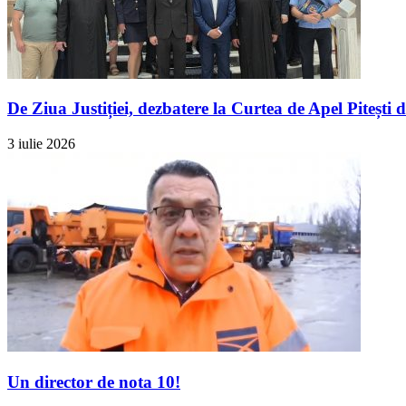
De Ziua Justiției, dezbatere la Curtea de Apel Pitești 
3 iulie 2026
Un director de nota 10!