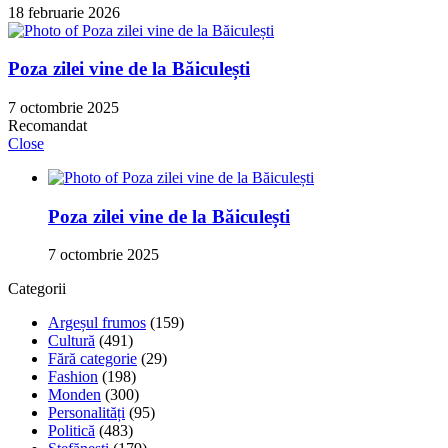
18 februarie 2026
Poza zilei vine de la Băiculești
7 octombrie 2025
Recomandat
Close
Poza zilei vine de la Băiculești
7 octombrie 2025
Categorii
Argeșul frumos
(159)
Cultură
(491)
Fără categorie
(29)
Fashion
(198)
Monden
(300)
Personalități
(95)
Politică
(483)