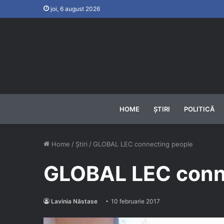
joi, 6 august 2026
HOME
ȘTIRI
POLITICĂ
Home
/
Știri
/
GLOBAL LEC connecting people
GLOBAL LEC conn
Lavinia Năstase
10 februarie 2017