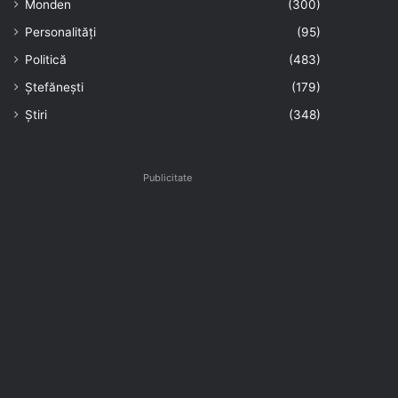
Monden
(300)
Personalități
(95)
Politică
(483)
Ștefănești
(179)
Știri
(348)
Publicitate