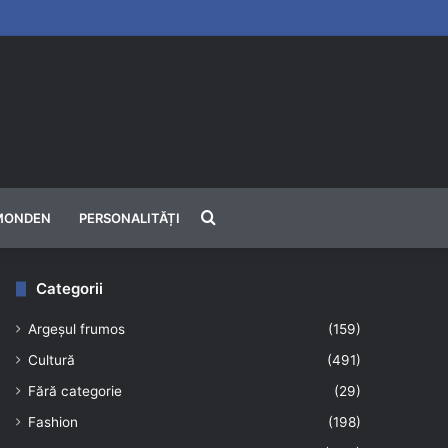
Căutare
MONDEN
PERSONALITĂȚI
Categorii
Argeșul frumos
(159)
Cultură
(491)
Fără categorie
(29)
Fashion
(198)