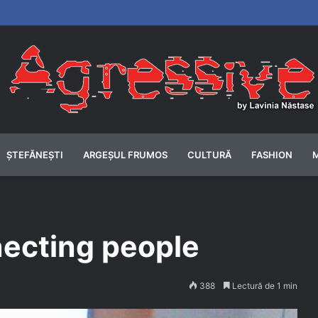
ȘTEFĂNEȘTI
ARGEȘUL FRUMOS
CULTURĂ
FASHION
ecting people
388
Lectură de 1 min