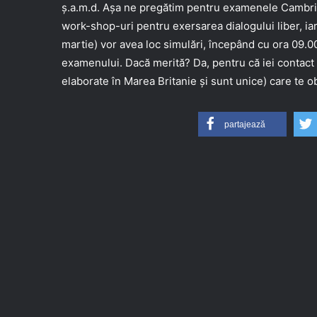
ș.a.m.d. Așa ne pregătim pentru examenele Cambridg
work-shop-uri pentru exersarea dialogului liber, iar l
martie) vor avea loc simulări, începând cu ora 09.0
examenului. Dacă merită? Da, pentru că iei contact
elaborate în Marea Britanie și sunt unice) care te obl
partajează