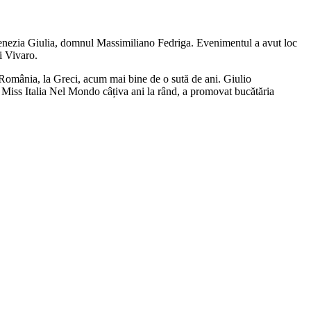
i Venezia Giulia, domnul Massimiliano Fedriga. Evenimentul a avut loc
i Vivaro.
n România, la Greci, acum mai bine de o sută de ani. Giulio
 Miss Italia Nel Mondo câțiva ani la rând, a promovat bucătăria