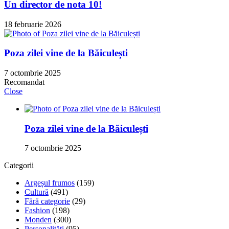
Un director de nota 10!
18 februarie 2026
Poza zilei vine de la Băiculești
7 octombrie 2025
Recomandat
Close
Poza zilei vine de la Băiculești
7 octombrie 2025
Categorii
Argeșul frumos
(159)
Cultură
(491)
Fără categorie
(29)
Fashion
(198)
Monden
(300)
Personalități
(95)