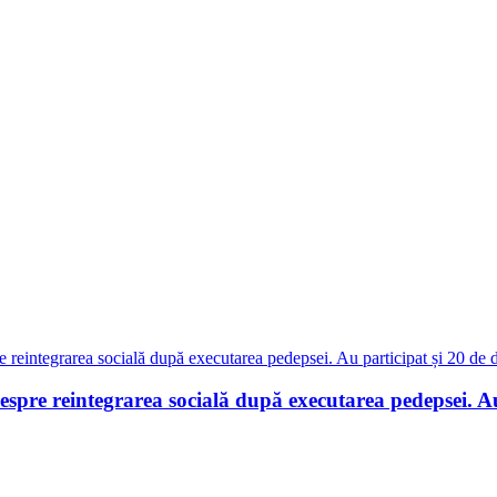
despre reintegrarea socială după executarea pedepsei. Au