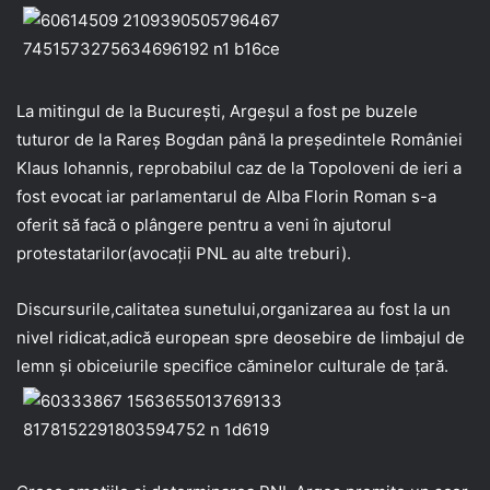
La mitingul de la București, Argeșul a fost pe buzele
tuturor de la Rareș Bogdan până la președintele României
Klaus Iohannis, reprobabilul caz de la Topoloveni de ieri a
fost evocat iar parlamentarul de Alba Florin Roman s-a
oferit să facă o plângere pentru a veni în ajutorul
protestatarilor(avocații PNL au alte treburi).
Discursurile,calitatea sunetului,organizarea au fost la un
nivel ridicat,adică european spre deosebire de limbajul de
lemn și obiceiurile specifice căminelor culturale de țară.