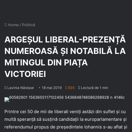
Home
/
Politică
ARGEȘUL LIBERAL-PREZENȚĂ
NUMEROASĂ ȘI NOTABILĂ LA
MITINGUL DIN PIAȚA
VICTORIEI
Lavinia Năstase
18 mai 2019
635
Lectură de 1 min
Printre cei 50 de mii de liberali veniți astăzi din suflet și cu
multă speranță să susțină candidații la europarlamentare și
referendumul propus de președintele Iohannis s-au aflat și