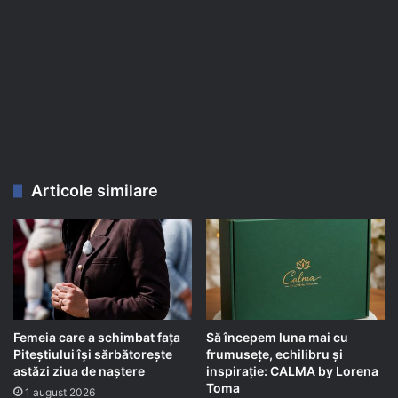
Articole similare
Femeia care a schimbat fața
Să începem luna mai cu
Piteștiului își sărbătorește
frumusețe, echilibru și
astăzi ziua de naștere
inspirație: CALMA by Lorena
Toma
1 august 2026