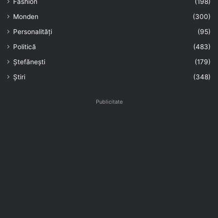
Fashion
(198)
Monden
(300)
Personalități
(95)
Politică
(483)
Ștefănești
(179)
Știri
(348)
Publicitate