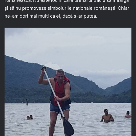
românească. Nu este loc în care primarul Baciu să meargă
și să nu promoveze simbolurile naționale românești. Chiar
ne-am dori mai mulți ca el, dacă s-ar putea.