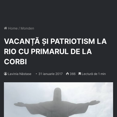
Home
/
Monden
VACANȚĂ ȘI PATRIOTISM LA
RIO CU PRIMARUL DE LA
CORBI
Lavinia Năstase
31 ianuarie 2017
366
Lectură de 1 min