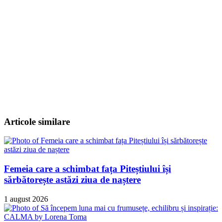
Articole similare
Femeia care a schimbat fața Piteștiului își
sărbătorește astăzi ziua de naștere
1 august 2026