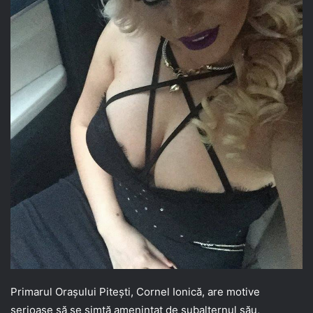
Primarul Orașului Pitești, Cornel Ionică, are motive
serioase să se simtă amenințat de subalternul său,