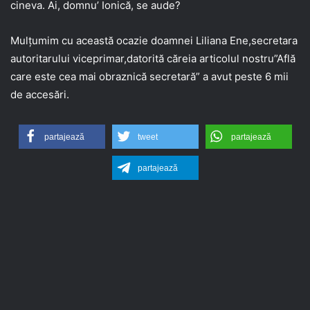
cineva. Ai, domnu’ Ionică, se aude?
Mulțumim cu această ocazie doamnei Liliana Ene,secretara
autoritarului viceprimar,datorită căreia articolul nostru”Află
care este cea mai obraznică secretară” a avut peste 6 mii
de accesări.
partajează
tweet
partajează
partajează