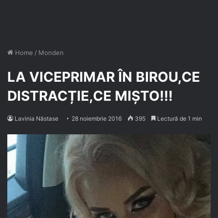
Home
/
Monden
LA VICEPRIMAR ÎN BIROU,CE
DISTRACȚIE,CE MIȘTO!!!
Lavinia Năstase
28 noiembrie 2016
395
Lectură de 1 min