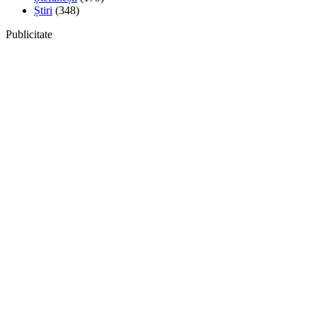
Știri
(348)
Publicitate