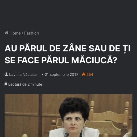
Home
/
Fashion
AU PĂRUL DE ZÂNE SAU DE ȚI
SE FACE PĂRUL MĂCIUCĂ?
Lavinia Năstase
21 septembrie 2017
554
Lectură de 2 minute