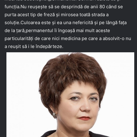
funcția.Nu reușește să se desprindă de anii 80 când se
purta acest tip de freză și mirosea toată strada a
soluție.Culoarea este și ea una nefericită și pe lângă fața
de la țară,permanentul îi îngoașă mai mult aceste
particularități de care nici medicina pe care a absolvit-o nu
a reușit să i le îndepărteze.