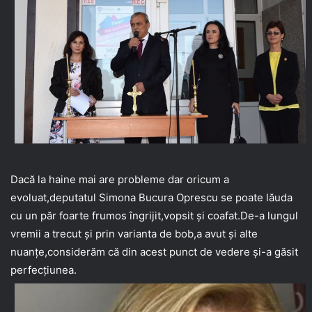
Dacă la haine mai are probleme dar oricum a
evoluat,deputatul Simona Bucura Oprescu se poate lăuda
cu un păr foarte frumos îngrijit,vopsit și coafat.De-a lungul
vremii a trecut și prin varianta de bob,a avut și alte
nuanțe,considerăm că din acest punct de vedere și-a găsit
perfecțiunea.