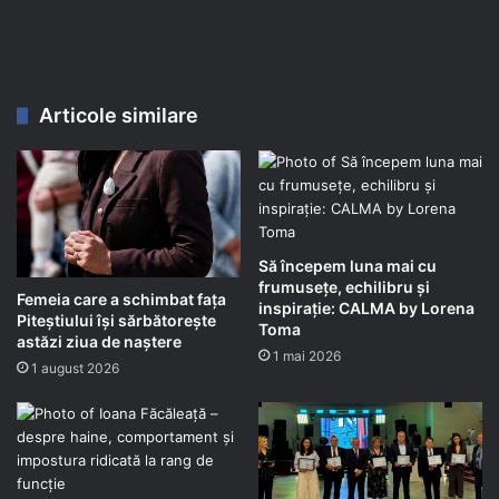
Articole similare
Să începem luna mai cu
frumusețe, echilibru și
Femeia care a schimbat fața
inspirație: CALMA by Lorena
Piteștiului își sărbătorește
Toma
astăzi ziua de naștere
1 mai 2026
1 august 2026