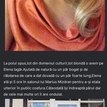
La polul opus,tot din domeniul culturii,tot blondă o avem pe
Elena Iagăr.Ajutată de natură cu un păr bogat și de
răbdarea de care a dat dovadă cu un păr foarte lung,Elena
stă și 5 ore în salonul lui Marius Mizdran pentru a-și etala
ulterior în public coafura.Câteodată își îndreaptă părul dar
de cele mai multe ori îl are ondulat.