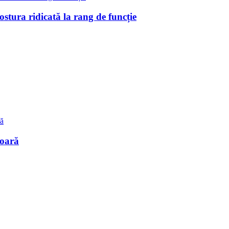
stura ridicată la rang de funcție
 oară