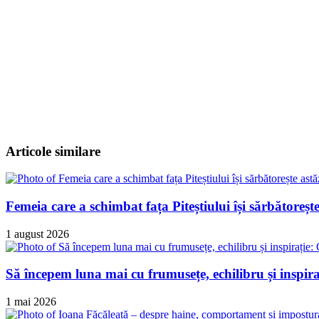
Articole similare
Femeia care a schimbat fața Piteștiului își sărbătorește
1 august 2026
Să începem luna mai cu frumusețe, echilibru și ins
1 mai 2026