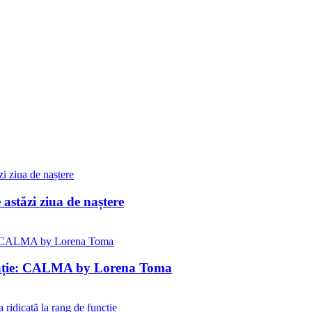
 astăzi ziua de naștere
pirație: CALMA by Lorena Toma