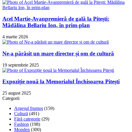
Acel Martie-Avanpremieră de gală la Pitești:
Mădălina Bellariu Ion, în prim-plan
4 martie 2026
Ne-a părăsit un mare director și om de cultură
19 septembrie 2025
Expoziție nouă la Memorialul Închisoarea Pitești
25 august 2025
Categorii
Argeșul frumos
(159)
Cultură
(491)
Fără categorie
(29)
Fashion
(198)
Monden
(300)