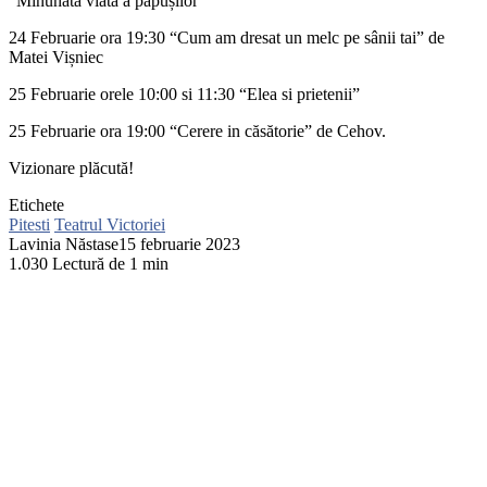
“Minunata viata a păpușilor”
24 Februarie ora 19:30 “Cum am dresat un melc pe sânii tai” de
Matei Vișniec
25 Februarie orele 10:00 si 11:30 “Elea si prietenii”
25 Februarie ora 19:00 “Cerere in căsătorie” de Cehov.
Vizionare plăcută!
Etichete
Pitesti
Teatrul Victoriei
Lavinia Năstase
15 februarie 2023
1.030
Lectură de 1 min