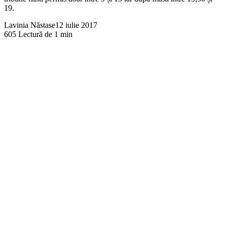
19.
Lavinia Năstase
12 iulie 2017
605
Lectură de 1 min