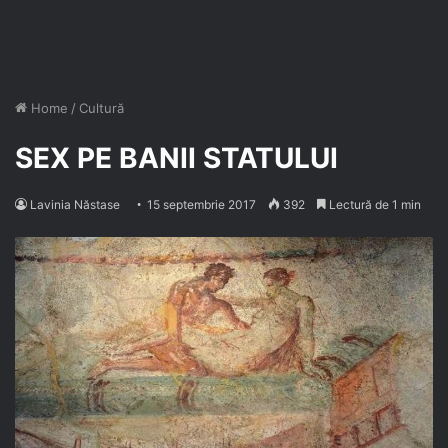
Home
/
Cultură
SEX PE BANII STATULUI
Lavinia Năstase
15 septembrie 2017
392
Lectură de 1 min